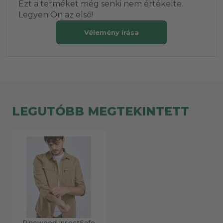
Ezt a terméket még senki nem értékelte.
Legyen Ön az első!
Vélemény írása
LEGUTÓBB MEGTEKINTETT
Pinewood InsectSafe