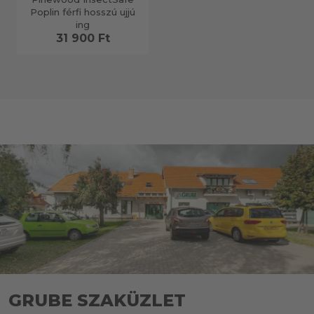
Poplin férfi hosszú ujjú
ing
31 900 Ft
GRUBE SZAKÜZLET