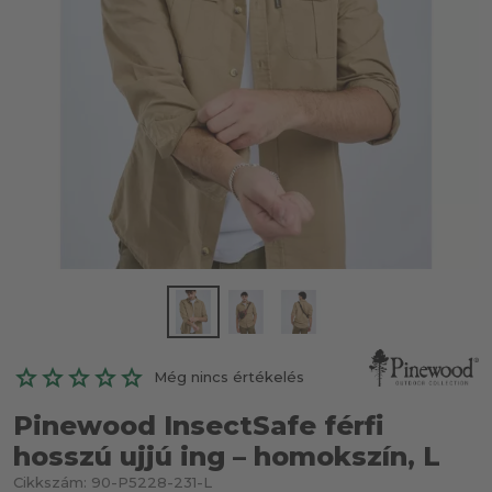
Még nincs értékelés
Pinewood InsectSafe férfi
hosszú ujjú ing – homokszín, L
Cikkszám:
90-P5228-231-L