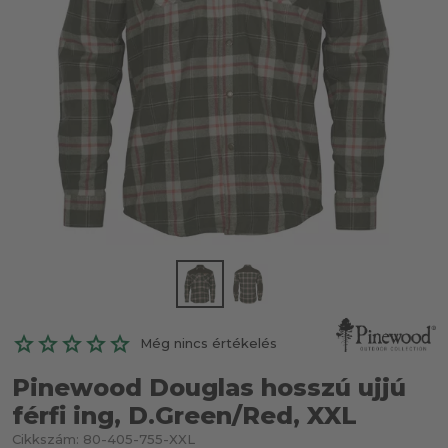
Még nincs értékelés
Pinewood Douglas hosszú ujjú
férfi ing, D.Green/Red, XXL
Cikkszám:
80-405-755-XXL