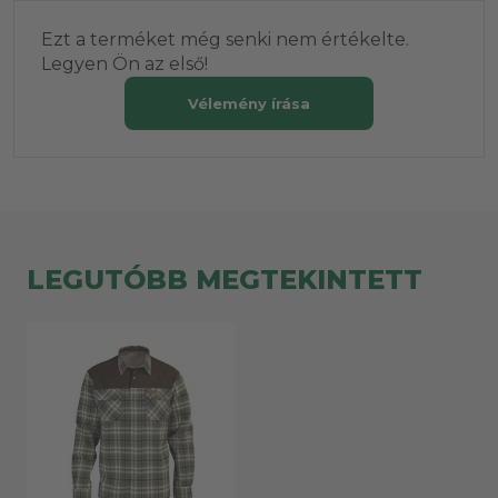
Ezt a terméket még senki nem értékelte.
Legyen Ön az első!
Vélemény írása
LEGUTÓBB MEGTEKINTETT