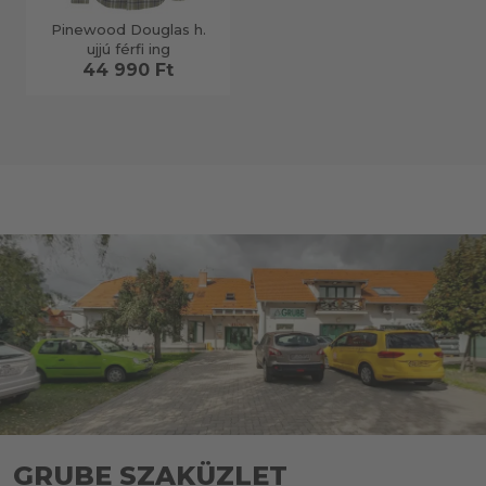
Pinewood Douglas h.
ujjú férfi ing
44 990 Ft
GRUBE SZAKÜZLET