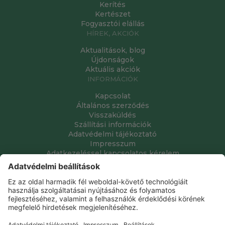
Kerítés
Kertészet
Fogyasztói elállás
HÍREK, AKCIÓK
Aktualitások, blog
Újdonságok
Aktuális akciók
INFORMÁCIÓK
Kapcsolat
Általános szerződés
Visszaküldés
Szállítási információk
Adatvédelmi tájékoztató
Impresszum
Adatkezeléssel kapcsolatos kérelem