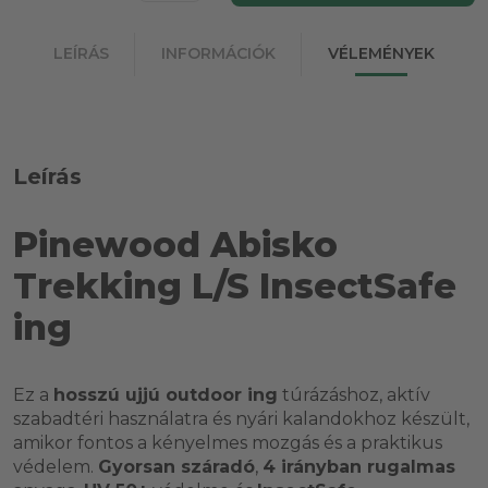
LEÍRÁS
INFORMÁCIÓK
VÉLEMÉNYEK
Leírás
Pinewood Abisko
Trekking L/S InsectSafe
ing
Ez a
hosszú ujjú outdoor ing
túrázáshoz, aktív
szabadtéri használatra és nyári kalandokhoz készült,
amikor fontos a kényelmes mozgás és a praktikus
védelem.
Gyorsan száradó
,
4 irányban rugalmas