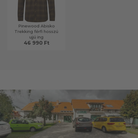
Pinewood Abisko
Trekking férfi hosszú
ujjú ing
46 990 Ft