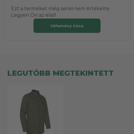
Ezt a terméket még senki nem értékelte.
Legyen Ön az első!
Vélemény írása
LEGUTÓBB MEGTEKINTETT