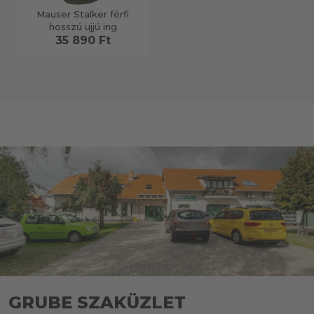
Mauser Stalker férfi
hosszú ujjú ing
35 890 Ft
GRUBE SZAKÜZLET