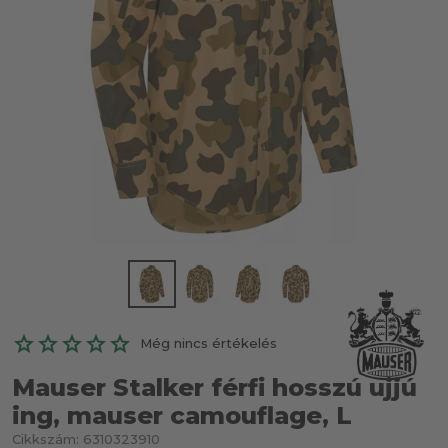
Még nincs értékelés
Mauser Stalker férfi hosszú ujjú
ing, mauser camouflage, L
Cikkszám:
6310323910