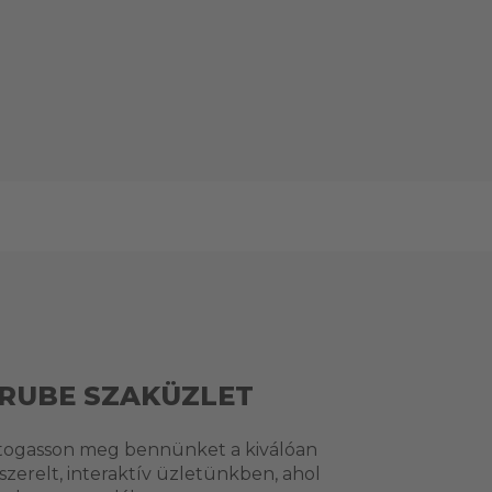
RUBE SZAKÜZLET
togasson meg bennünket a kiválóan
lszerelt, interaktív üzletünkben, ahol