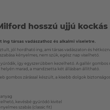
Milford hosszú ujjú kockás
 ing társas vadászathoz és alkalmi viseletre.
sztult, jól hordható ing, ami társas vadászaton és hétközn
s szabása kényelmes, nem szűk, egész nap viselhető.
űrődik, így egyszerűbben kezelhető. A gallér gombos r
a helyén marad, a mandzsetta két állásban állítható.
zseb gombos zárással készült, a kisebb dolgok biztonságo
 anyag
lhető, kevésbé gyűrődő kivitel
ényelmes szabás (classic fit)