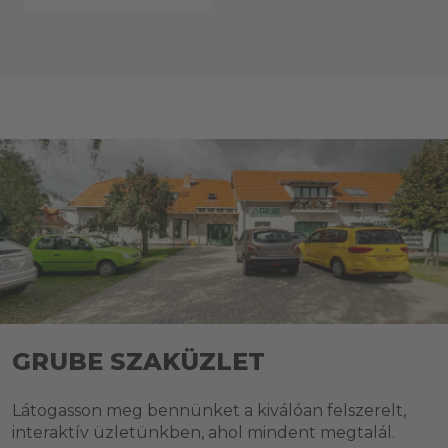
GRUBE SZAKÜZLET
Látogasson meg bennünket a kiválóan felszerelt,
interaktív üzletünkben, ahol mindent megtalál.