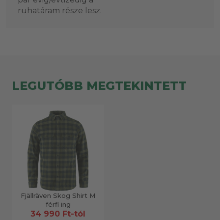
ruhatáram része lesz.
LEGUTÓBB MEGTEKINTETT
Fjällräven Skog Shirt M
férfi ing
34 990 Ft-tól