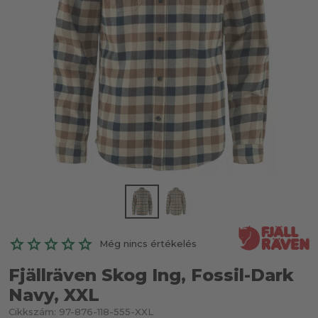
Még nincs értékelés
Fjällräven Skog Ing, Fossil-Dark
Navy, XXL
Cikkszám:
97-876-118-555-XXL