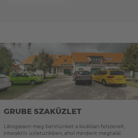
GRUBE SZAKÜZLET
Látogasson meg bennünket a kiválóan felszerelt,
interaktív üzletünkben, ahol mindent megtalál.