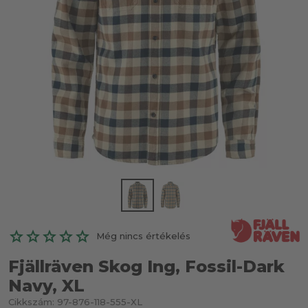
Még nincs értékelés
Fjällräven Skog Ing, Fossil-Dark
Navy, XL
Cikkszám:
97-876-118-555-XL