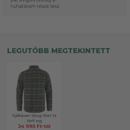
ruhatáram része lesz.
LEGUTÓBB MEGTEKINTETT
Fjällräven Skog Shirt M
férfi ing
34 990 Ft-tól