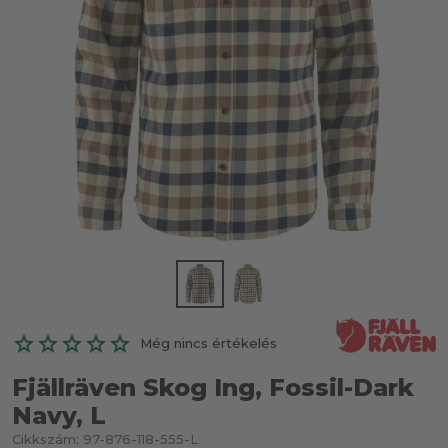
Még nincs értékelés
Fjällräven Skog Ing, Fossil-Dark
Navy, L
Cikkszám:
97-876-118-555-L