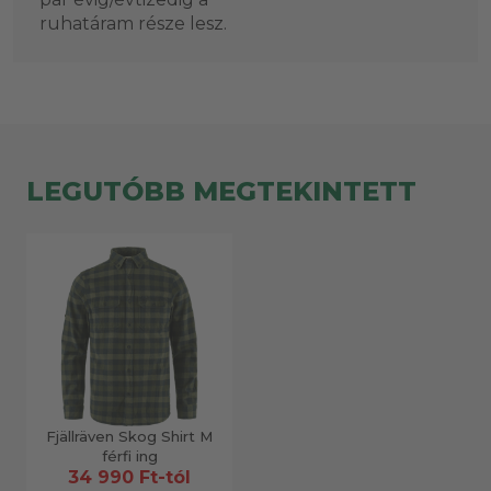
ruhatáram része lesz.
LEGUTÓBB MEGTEKINTETT
Fjällräven Skog Shirt M
férfi ing
34 990 Ft-tól