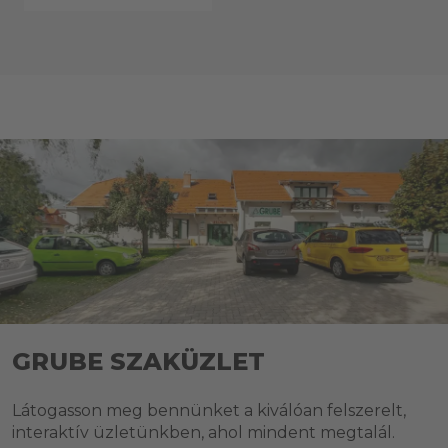
GRUBE SZAKÜZLET
Látogasson meg bennünket a kiválóan felszerelt,
interaktív üzletünkben, ahol mindent megtalál.