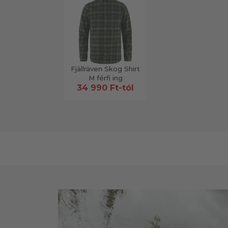
Fjällräven Skog Shirt
M férfi ing
34 990 Ft-tól