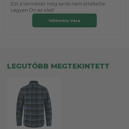
Ezt a terméket még senki nem értékelte.
Legyen Ön az első!
Vélemény írása
LEGUTÓBB MEGTEKINTETT