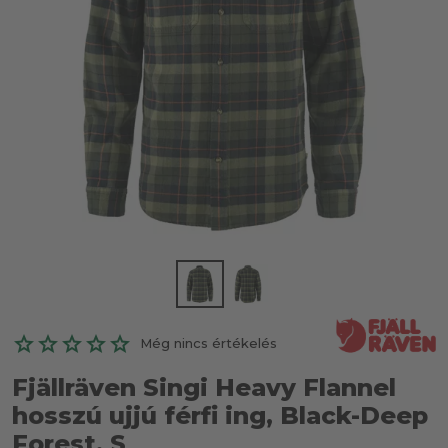
Még nincs értékelés
Fjällräven Singi Heavy Flannel
hosszú ujjú férfi ing, Black-Deep
Forest, S