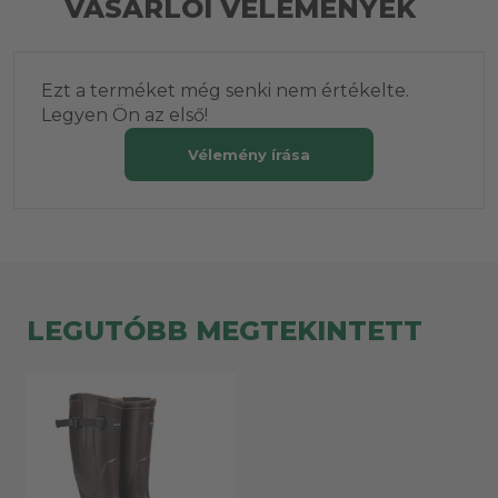
VÁSÁRLÓI VÉLEMÉNYEK
Ezt a terméket még senki nem értékelte.
Legyen Ön az első!
Vélemény írása
LEGUTÓBB MEGTEKINTETT