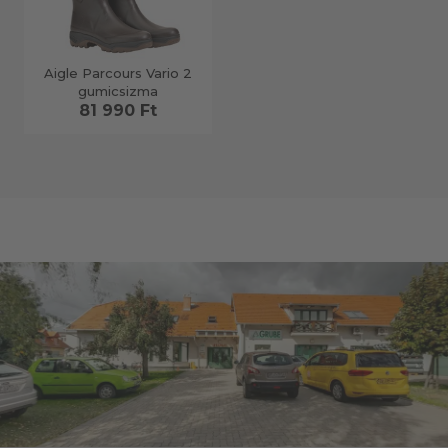
Aigle Parcours Vario 2
gumicsizma
81 990 Ft