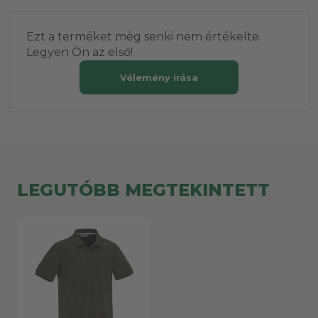
Ezt a terméket még senki nem értékelte.
Legyen Ön az első!
Vélemény írása
LEGUTÓBB MEGTEKINTETT