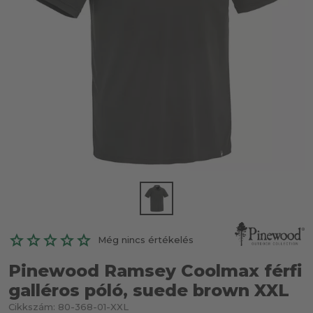
Még nincs értékelés
Pinewood Ramsey Coolmax férfi
galléros póló, suede brown XXL
Cikkszám:
80-368-01-XXL