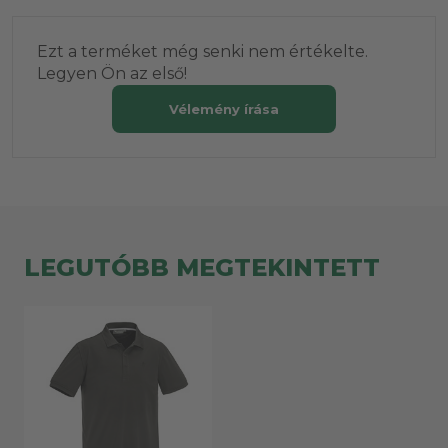
Ezt a terméket még senki nem értékelte.
Legyen Ön az első!
Vélemény írása
LEGUTÓBB MEGTEKINTETT