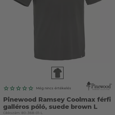
Még nincs értékelés
Pinewood Ramsey Coolmax férfi
galléros póló, suede brown L
Cikkszám:
80-368-01-L