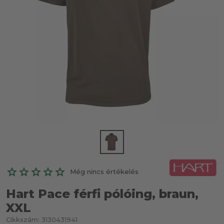
Még nincs értékelés
Hart Pace férfi pólóing, braun,
XXL
Cikkszám:
3130431941