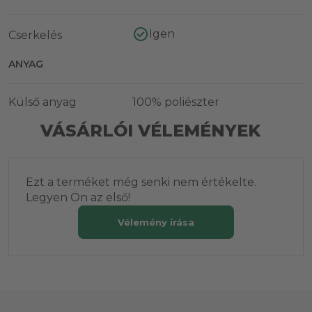
Igen
Cserkelés
ANYAG
Külső anyag
100% poliészter
VÁSÁRLÓI VÉLEMÉNYEK
Ezt a terméket még senki nem értékelte.
Legyen Ön az első!
Vélemény írása