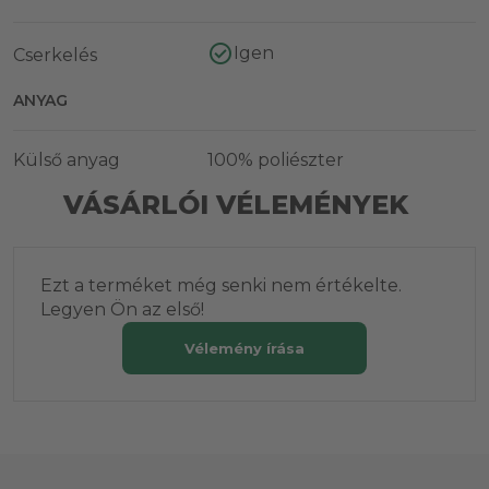
Igen
Cserkelés
ANYAG
Külső anyag
100% poliészter
VÁSÁRLÓI VÉLEMÉNYEK
Ezt a terméket még senki nem értékelte.
Legyen Ön az első!
Vélemény írása