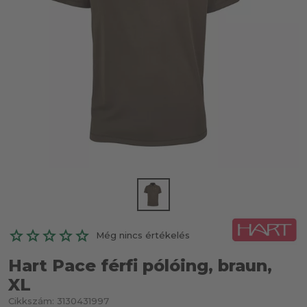
Még nincs értékelés
Hart Pace férfi pólóing, braun,
XL
Cikkszám:
3130431997