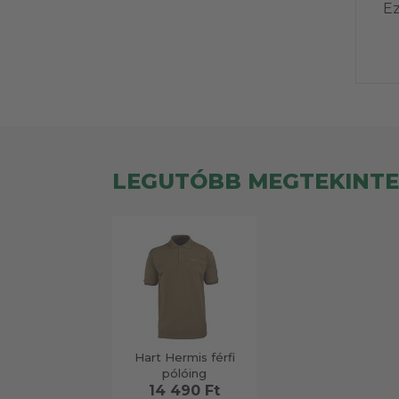
Ez
LEGUTÓBB MEGTEKINT
Hart Hermis férfi
pólóing
14 490 Ft