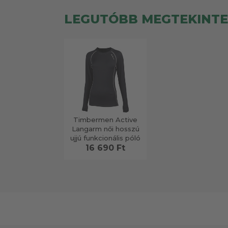
LEGUTÓBB MEGTEKINT
Timbermen Active
Langarm női hosszú
ujjú funkcionális póló
16 690 Ft