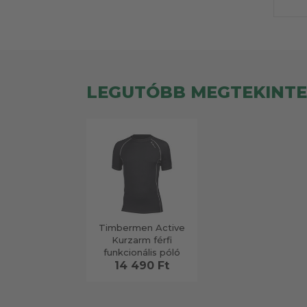
LEGUTÓBB MEGTEKINT
Timbermen Active
Kurzarm férfi
funkcionális póló
14 490 Ft