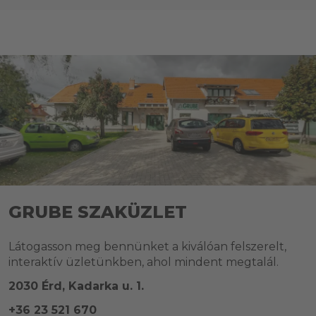
GRUBE SZAKÜZLET
Látogasson meg bennünket a kiválóan felszerelt,
interaktív üzletünkben, ahol mindent megtalál.
2030 Érd, Kadarka u. 1.
+36 23 521 670