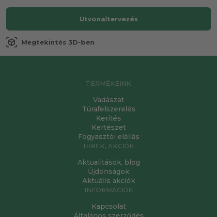
Útvonaltervezés
view_in_ar
Megtekintés 3D-ben
TERMÉKEINK
Vadászat
Túrafelszerelés
Kerítés
Kertészet
Fogyasztói elállás
HÍREK, AKCIÓK
Aktualitások, blog
Újdonságok
Aktuális akciók
INFORMÁCIÓK
Kapcsolat
Általános szerződés