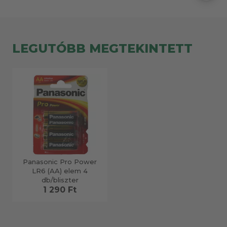
LEGUTÓBB MEGTEKINTETT
Panasonic Pro Power
LR6 (AA) elem 4
db/bliszter
1 290 Ft