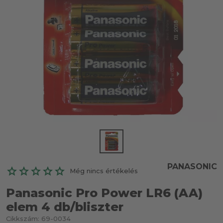
PANASONIC
Még nincs értékelés
Panasonic Pro Power LR6 (AA)
elem 4 db/bliszter
Cikkszám:
69-0034