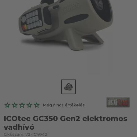
Még nincs értékelés
ICOtec GC350 Gen2 elektromos
vadhívó
Cikkszám:
72-IC4042