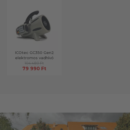
ICOtec GC350 Gen2
elektromos vadhívó
104 480 Ft
79 990 Ft