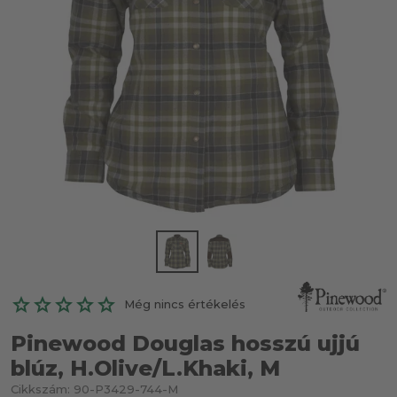
Még nincs értékelés
Pinewood Douglas hosszú ujjú
blúz, H.Olive/L.Khaki, M
Cikkszám:
90-P3429-744-M