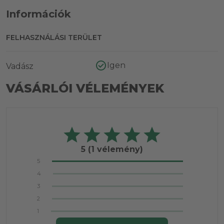
Információk
FELHASZNÁLÁSI TERÜLET
Igen
Vadász
VÁSÁRLÓI VÉLEMÉNYEK
5
(1 vélemény)
5
4
3
2
1