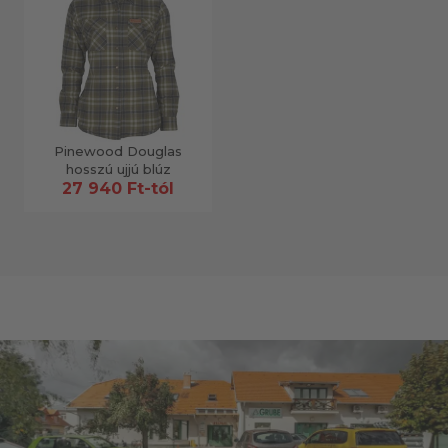
Pinewood Douglas
hosszú ujjú blúz
27 940 Ft-tól