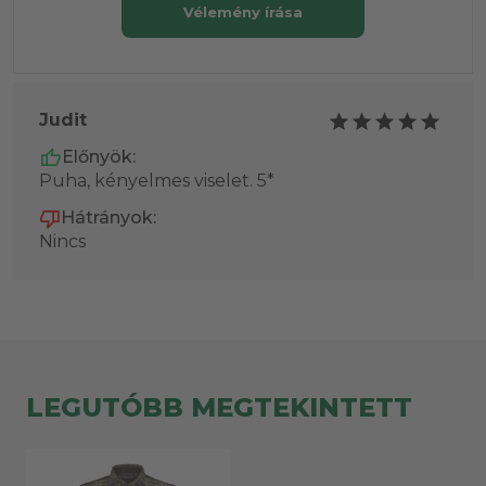
Vélemény írása
Judit
Előnyök:
Puha, kényelmes viselet. 5*
Hátrányok:
Nincs
LEGUTÓBB MEGTEKINTETT