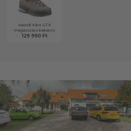
Meindl Kibo GTX
magasszárú bakancs
129 990 Ft