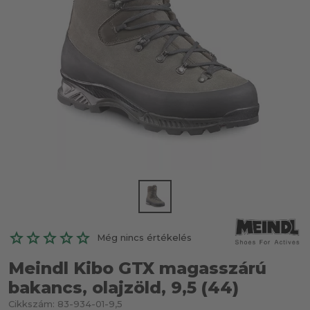
Még nincs értékelés
Meindl Kibo GTX magasszárú
bakancs, olajzöld, 9,5 (44)
Cikkszám:
83-934-01-9,5