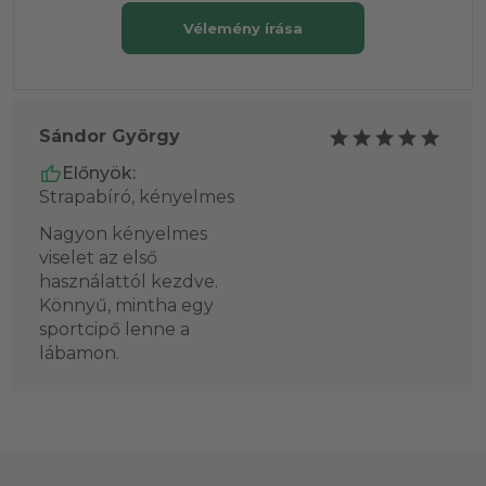
Vélemény írása
Sándor György
Előnyök:
Strapabíró, kényelmes
Nagyon kényelmes
viselet az első
használattól kezdve.
Könnyű, mintha egy
sportcipő lenne a
lábamon.