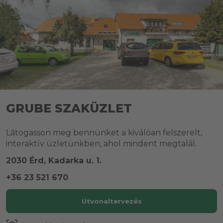
GRUBE SZAKÜZLET
Látogasson meg bennünket a kiválóan felszerelt,
interaktív üzletünkben, ahol mindent megtalál.
2030 Érd, Kadarka u. 1.
+36 23 521 670
Útvonaltervezés