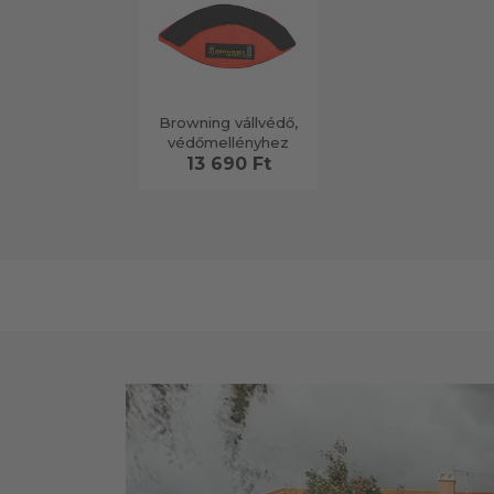
Browning vállvédő,
védőmellényhez
13 690 Ft