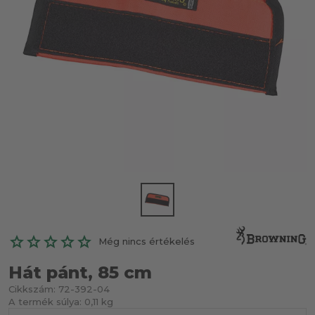
Még nincs értékelés
Hát pánt, 85 cm
Cikkszám:
72-392-04
A termék súlya:
0,11 kg