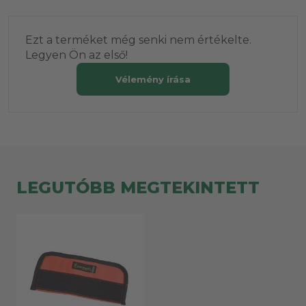
Ezt a terméket még senki nem értékelte.
Legyen Ön az első!
Vélemény írása
LEGUTÓBB MEGTEKINTETT