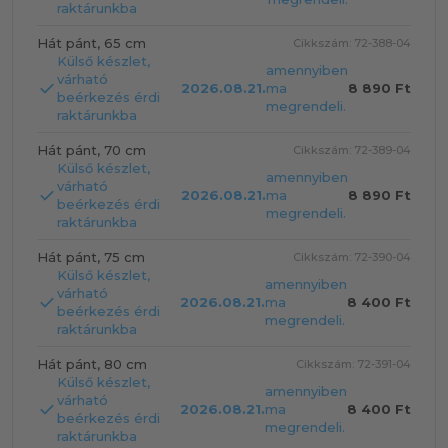
raktárunkba
Hát pánt, 65 cm
Cikkszám: 72-388-04
Külső készlet,
amennyiben
várható
2026.08.21.
ma
8 890 Ft
beérkezés érdi
megrendeli.
raktárunkba
Hát pánt, 70 cm
Cikkszám: 72-389-04
Külső készlet,
amennyiben
várható
2026.08.21.
ma
8 890 Ft
beérkezés érdi
megrendeli.
raktárunkba
Hát pánt, 75 cm
Cikkszám: 72-390-04
Külső készlet,
amennyiben
várható
2026.08.21.
ma
8 400 Ft
beérkezés érdi
megrendeli.
raktárunkba
Hát pánt, 80 cm
Cikkszám: 72-391-04
Külső készlet,
amennyiben
várható
2026.08.21.
ma
8 400 Ft
beérkezés érdi
megrendeli.
raktárunkba