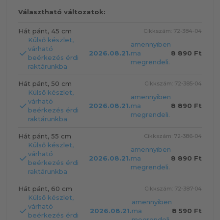
Választható változatok:
Hát pánt, 45 cm
Cikkszám: 72-384-04
Külső készlet,
amennyiben
várható
2026.08.21.
ma
8 890 Ft
beérkezés érdi
megrendeli.
raktárunkba
Hát pánt, 50 cm
Cikkszám: 72-385-04
Külső készlet,
amennyiben
várható
2026.08.21.
ma
8 890 Ft
beérkezés érdi
megrendeli.
raktárunkba
Hát pánt, 55 cm
Cikkszám: 72-386-04
Külső készlet,
amennyiben
várható
2026.08.21.
ma
8 890 Ft
beérkezés érdi
megrendeli.
raktárunkba
Hát pánt, 60 cm
Cikkszám: 72-387-04
Külső készlet,
amennyiben
várható
2026.08.21.
ma
8 590 Ft
beérkezés érdi
megrendeli.