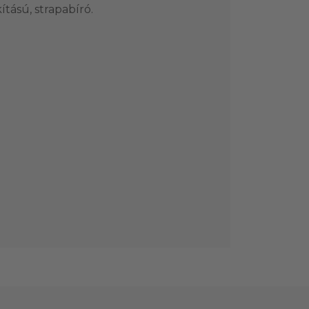
ítású, strapabíró.