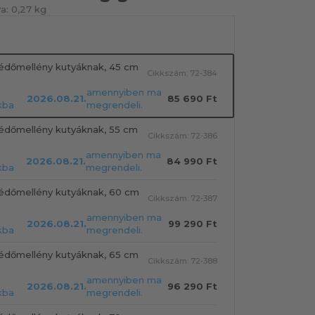
a:
0,27 kg
édőmellény kutyáknak, 45 cm
Cikkszám: 72-384
amennyiben ma
2026.08.21.
85 690 Ft
kba
megrendeli.
édőmellény kutyáknak, 55 cm
Cikkszám: 72-386
amennyiben ma
2026.08.21.
84 990 Ft
kba
megrendeli.
édőmellény kutyáknak, 60 cm
Cikkszám: 72-387
amennyiben ma
2026.08.21.
99 290 Ft
kba
megrendeli.
édőmellény kutyáknak, 65 cm
Cikkszám: 72-388
amennyiben ma
2026.08.21.
96 290 Ft
kba
megrendeli.