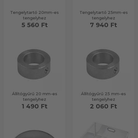
Tengelytartó 20mm-es
Tengelytartó 25mm-es
tengelyhez
tengelyhez
5 560 Ft
7 940 Ft
Állítógyűrű 20 mm-es
Állítógyűrű 25 mm-es
tengelyhez
tengelyhez
1 490 Ft
2 060 Ft