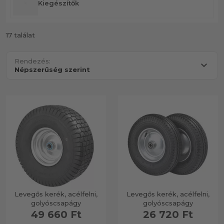
Kiegészítők
17 találat
Rendezés:
Levegős kerék, acélfelni,
Levegős kerék, acélfelni,
golyóscsapágy
golyóscsapágy
49 660 Ft
26 720 Ft