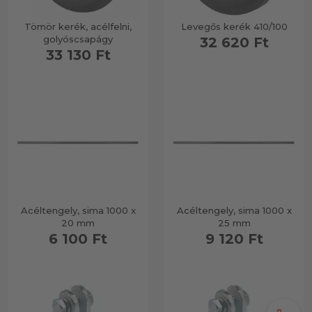
Tömör kerék, acélfelni,
Levegős kerék 410/100
golyóscsapágy
32 620 Ft
33 130 Ft
Acéltengely, sima 1000 x
Acéltengely, sima 1000 x
20 mm
25 mm
6 100 Ft
9 120 Ft