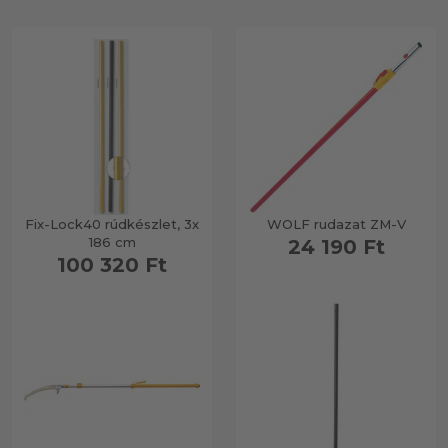
Fix-Lock40 rúdkészlet, 3x
WOLF rudazat ZM-V
186 cm
24 190 Ft
100 320 Ft