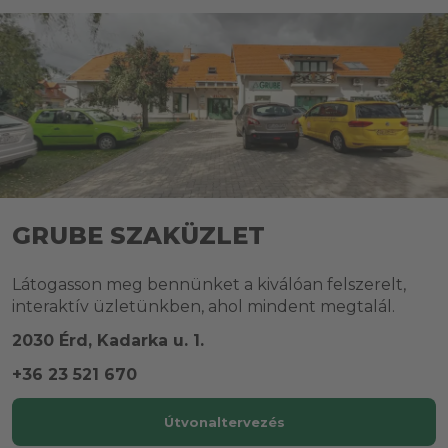
GRUBE SZAKÜZLET
Látogasson meg bennünket a kiválóan felszerelt,
interaktív üzletünkben, ahol mindent megtalál.
2030 Érd, Kadarka u. 1.
+36 23 521 670
Útvonaltervezés