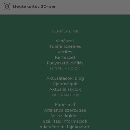
view_in_ar
Megtekintés 3D-ben
TERMÉKEINK
Vadászat
Túrafelszerelés
Kerítés
Kertészet
Fogyasztói elállás
HÍREK, AKCIÓK
Aktualitások, blog
Újdonságok
Aktuális akciók
INFORMÁCIÓK
Kapcsolat
Általános szerződés
Visszaküldés
Szállítási információk
Adatvédelmi tájékoztató