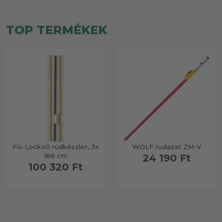
TOP TERMÉKEK
Fix-Lock40 rúdkészlet, 3x
WOLF rudazat ZM-V
186 cm
24 190 Ft
100 320 Ft