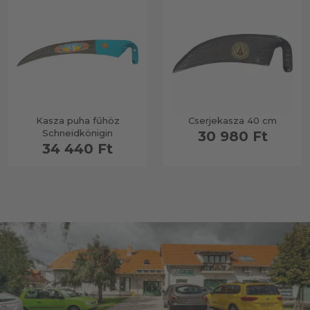
Kasza puha fűhöz
Cserjekasza 40 cm
Schneidkönigin
30 980 Ft
34 440 Ft