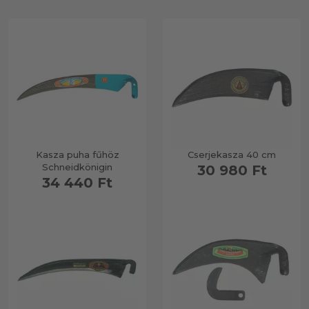
Kasza puha fűhöz
Cserjekasza 40 cm
Schneidkönigin
30 980 Ft
34 440 Ft