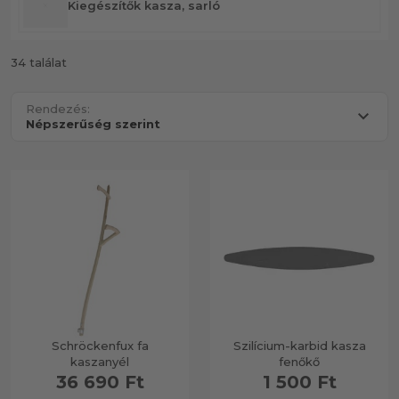
Kiegészítők kasza, sarló
34 találat
Rendezés:
Schröckenfux fa
Szilícium-karbid kasza
kaszanyél
fenőkő
36 690 Ft
1 500 Ft