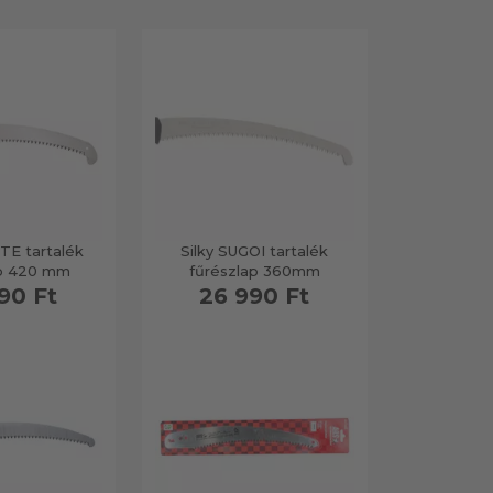
TE tartalék
Silky SUGOI tartalék
ap 420 mm
fűrészlap 360mm
90 Ft
26 990 Ft