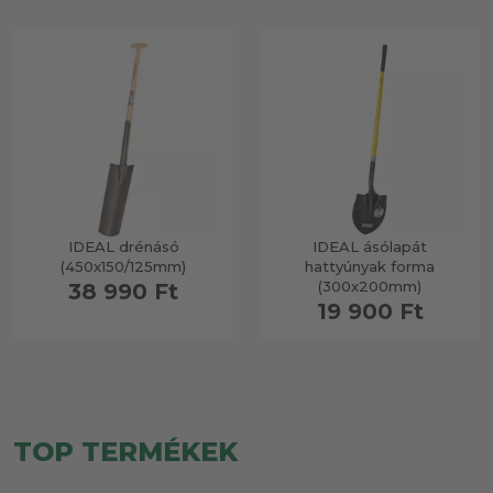
IDEAL drénásó
IDEAL ásólapát
(450x150/125mm)
hattyúnyak forma
(300x200mm)
38 990 Ft
19 900 Ft
TOP TERMÉKEK