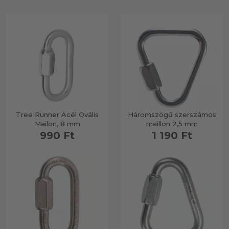
Tree Runner Acél Ovális
Háromszögű szerszámos
Mailon, 8 mm
maillon 2,5 mm
990 Ft
1 190 Ft