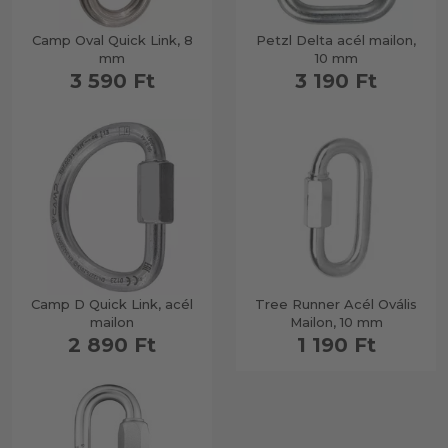
Camp Oval Quick Link, 8
Petzl Delta acél mailon,
mm
10 mm
3 590 Ft
3 190 Ft
Camp D Quick Link, acél
Tree Runner Acél Ovális
mailon
Mailon, 10 mm
2 890 Ft
1 190 Ft