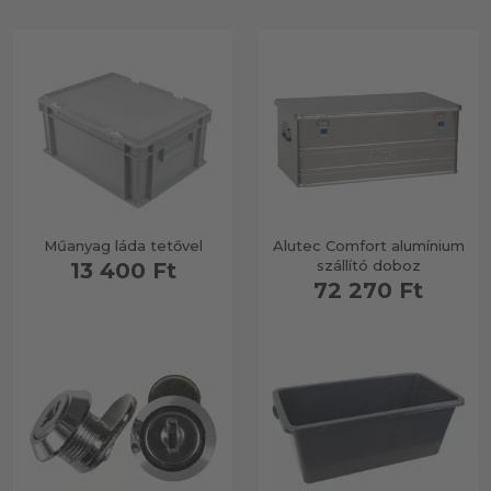
Műanyag láda tetővel
Alutec Comfort alumínium
szállító doboz
13 400 Ft
72 270 Ft