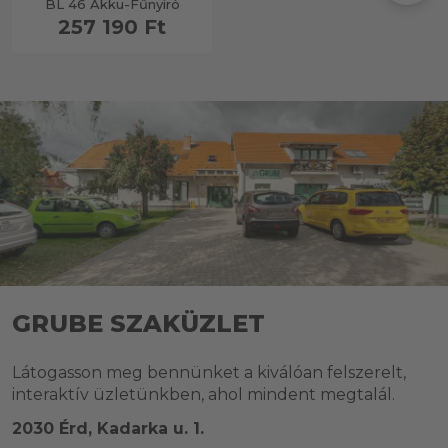
BL 46 Akku-Fűnyíró
257 190 Ft
GRUBE SZAKÜZLET
Látogasson meg bennünket a kiválóan felszerelt,
interaktív üzletünkben, ahol mindent megtalál.
2030 Érd, Kadarka u. 1.