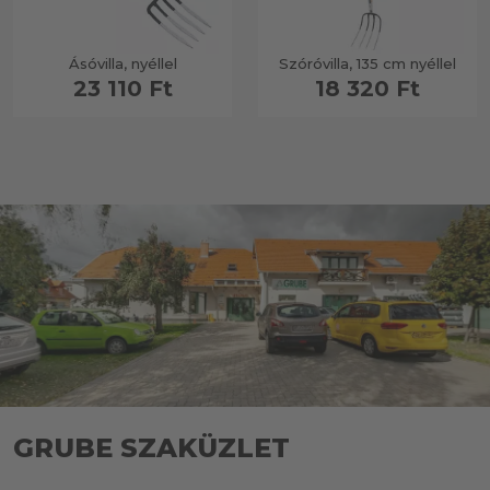
Ásóvilla, nyéllel
Szóróvilla, 135 cm nyéllel
23 110 Ft
18 320 Ft
GRUBE SZAKÜZLET