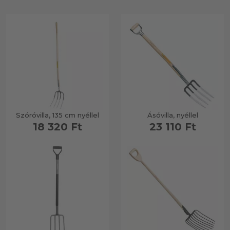
Szóróvilla, 135 cm nyéllel
Ásóvilla, nyéllel
18 320 Ft
23 110 Ft