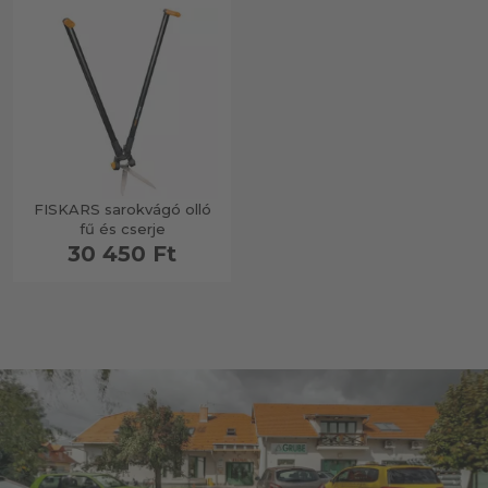
FISKARS sarokvágó olló
fű és cserje
30 450 Ft