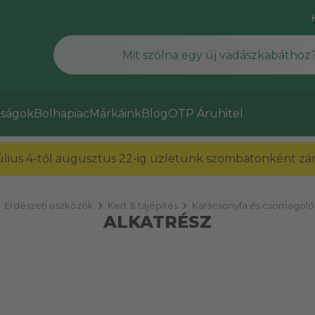
ságok
Bolhapiac
Márkáink
Blog
OTP Áruhitel
július 4-től augusztus 22-ig üzletünk szombatonként zárv
ight
chevron_right
chevron_right
Erdészeti eszközök
Kert & tájépítés
Karácsonyfa és csomagoló
ALKATRÉSZ