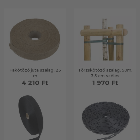
Fakötöző juta szalag, 25
Törzskötöző szalag, 50m,
m
3,5 cm széles
4 210 Ft
1 970 Ft