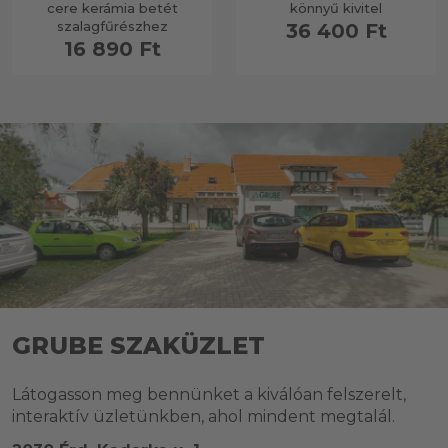
cere kerámia betét
könnyű kivitel
szalagfűrészhez
36 400 Ft
16 890 Ft
GRUBE SZAKÜZLET
Látogasson meg bennünket a kiválóan felszerelt,
interaktív üzletünkben, ahol mindent megtalál.