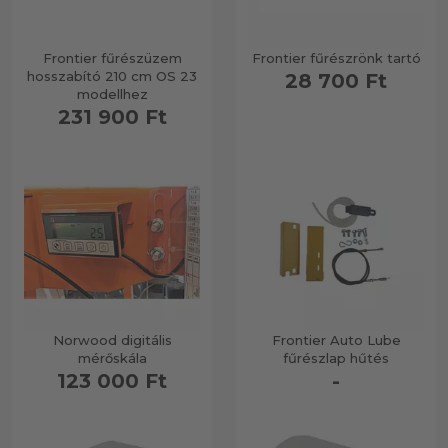
Frontier fűrészüzem
Frontier fűrészrönk tartó
hosszabító 210 cm OS 23
28 700 Ft
modellhez
231 900 Ft
Norwood digitális
Frontier Auto Lube
mérőskála
fűrészlap hűtés
123 000 Ft
-