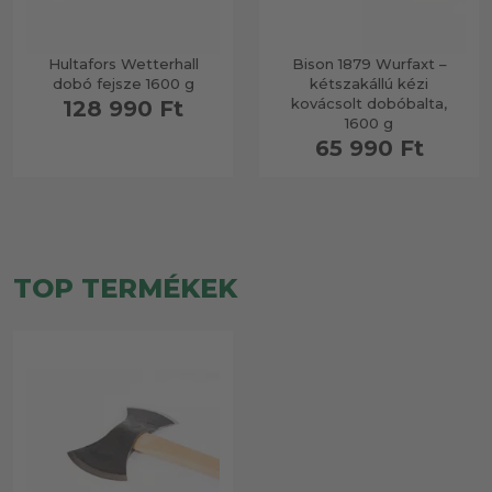
Hultafors Wetterhall
Bison 1879 Wurfaxt –
dobó fejsze 1600 g
kétszakállú kézi
kovácsolt dobóbalta,
128 990 Ft
1600 g
65 990 Ft
TOP TERMÉKEK