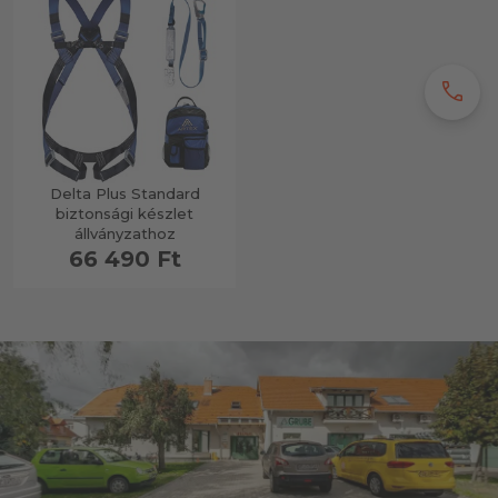
call
Delta Plus Standard
biztonsági készlet
állványzathoz
66 490 Ft