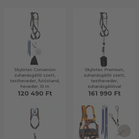
Skylotec Convenion
Skylotec Premium,
zuhanásgátló szett,
zuhanásgátló szett,
testheveder, futóstand,
testheveder,
heveder, 10 m
zuhanásgátlóval
120 490 Ft
161 990 Ft