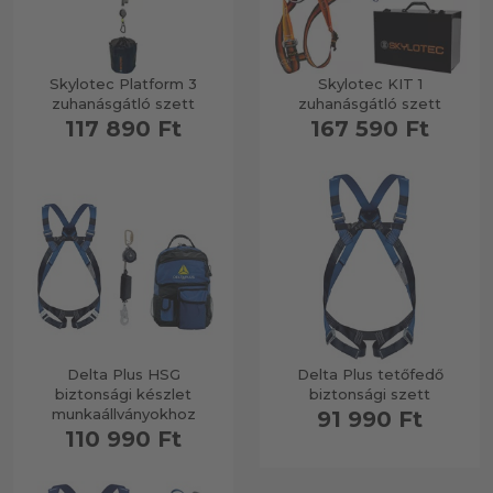
Skylotec Platform 3
Skylotec KIT 1
zuhanásgátló szett
zuhanásgátló szett
117 890 Ft
167 590 Ft
Delta Plus HSG
Delta Plus tetőfedő
biztonsági készlet
biztonsági szett
munkaállványokhoz
91 990 Ft
110 990 Ft