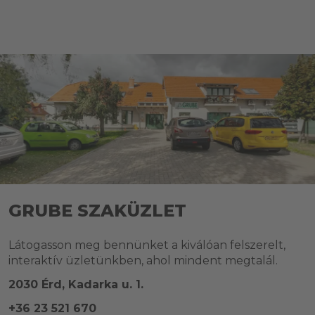
GRUBE SZAKÜZLET
Látogasson meg bennünket a kiválóan felszerelt,
interaktív üzletünkben, ahol mindent megtalál.
2030 Érd, Kadarka u. 1.
+36 23 521 670