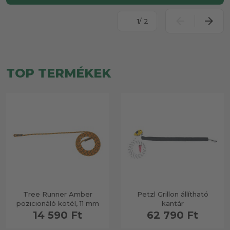
/ 2
TOP TERMÉKEK
Tree Runner Amber
Petzl Grillon állítható
pozicionáló kötél, 11 mm
kantár
14 590 Ft
62 790 Ft