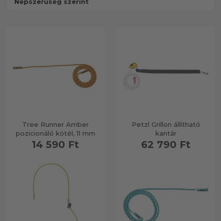
Tree Runner Amber
Petzl Grillon állítható
pozicionáló kötél, 11 mm
kantár
14 590 Ft
62 790 Ft