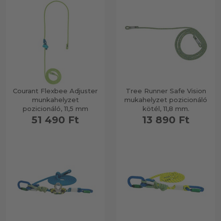
Courant Flexbee Adjuster
Tree Runner Safe Vision
munkahelyzet
mukahelyzet pozicionáló
pozicionáló, 11,5 mm
kötél, 11,8 mm.
51 490 Ft
13 890 Ft