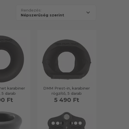
Rendezés:
t karabiner
DMM Prest-in, karabiner
, 5 darab
rögzítő, 5 darab
90 Ft
5 490 Ft