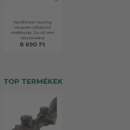
Nordforest Hunting
neoprén céltávcső
védőhuzat, 24-40 mm
távcsövekre
8 690 Ft
TOP TERMÉKEK