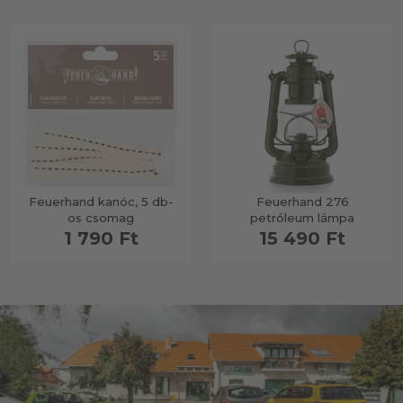
Feuerhand kanóc, 5 db-
Feuerhand 276
os csomag
petróleum lámpa
1 790 Ft
15 490 Ft