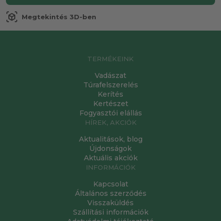
view_in_ar
Megtekintés 3D-ben
TERMÉKEINK
Vadászat
Túrafelszerelés
Kerítés
Kertészet
Fogyasztói elállás
HÍREK, AKCIÓK
Aktualitások, blog
Újdonságok
Aktuális akciók
INFORMÁCIÓK
Kapcsolat
Általános szerződés
Visszaküldés
Szállítási információk