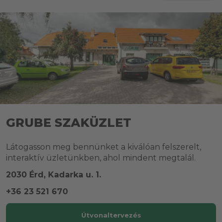
GRUBE SZAKÜZLET
Látogasson meg bennünket a kiválóan felszerelt,
interaktív üzletünkben, ahol mindent megtalál.
2030 Érd, Kadarka u. 1.
+36 23 521 670
Útvonaltervezés