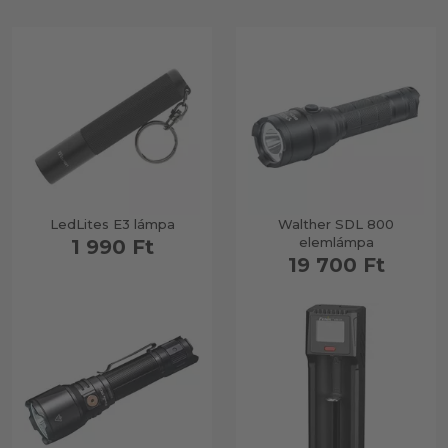
LedLites E3 lámpa
Walther SDL 800
elemlámpa
1 990 Ft
19 700 Ft