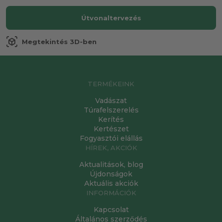
Útvonaltervezés
view_in_ar
Megtekintés 3D-ben
TERMÉKEINK
Vadászat
Túrafelszerelés
Kerítés
Kertészet
Fogyasztói elállás
HÍREK, AKCIÓK
Aktualitások, blog
Újdonságok
Aktuális akciók
INFORMÁCIÓK
Kapcsolat
Általános szerződés