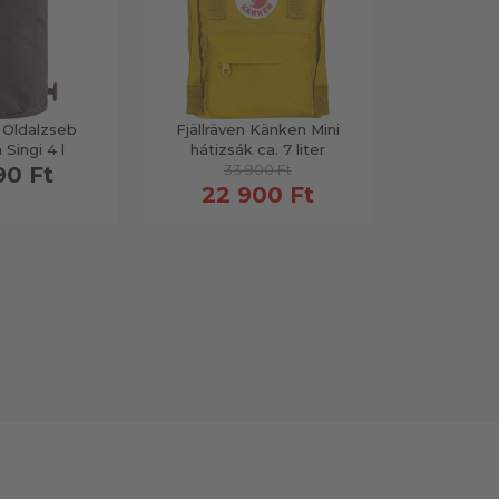
n Oldalzseb
Fjällräven Känken Mini
Fjällräv
Singi 4 l
hátizsák ca. 7 liter
há
33 900 Ft
41
90 Ft
22 900 Ft
26 